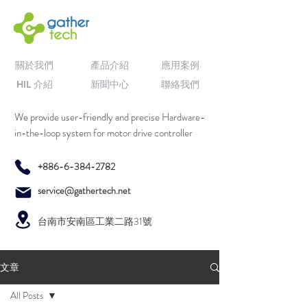
關於我們
產品介紹
應用案例
HIL 介紹
新聞中心
聯絡我們
We provide user-friendly and precise Hardware-
in-the-loop system for motor drive controller
+886-6-384-2782
service@gathertech.net
台南市安南區工業二路31號
文章
All Posts