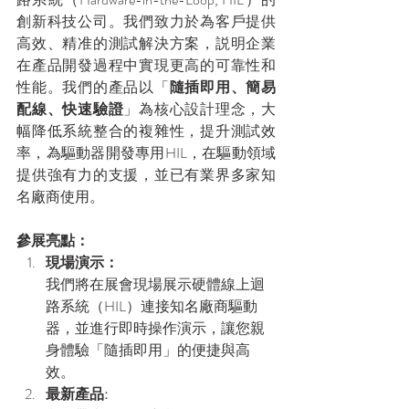
創新科技公司。我們致力於為客戶提供
高效、精准的測試解決方案，説明企業
在產品開發過程中實現更高的可靠性和
性能。我們的產品以「
隨插即用、簡易
配線、快速驗證
」為核心設計理念，大
幅降低系統整合的複雜性，提升測試效
率，為驅動器開發專用HIL，在驅動領域
提供強有力的支援，並已有業界多家知
名廠商使用。
參展亮點：
現場演示：
我們將在展會現場展示硬體線上迴
路系統（HIL）連接知名廠商驅動
器，並進行即時操作演示，讓您親
身體驗「隨插即用」的便捷與高
效。
最新產品: