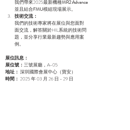
我們帶來2025最新機種
MR2 Advance
並且結合
FMU
模組現場展示。
技術交流：
我們的技術專家將在展位與您面對
面交流，解答關於HIL系統的技術問
題，並分享行業最新趨勢與應用案
例。
展位訊息：
展位號：
三號展廳，A-05
地址：
 深圳國際會展中心（寶安）
時間：
 2025 年 03 月 26 日 - 29 日