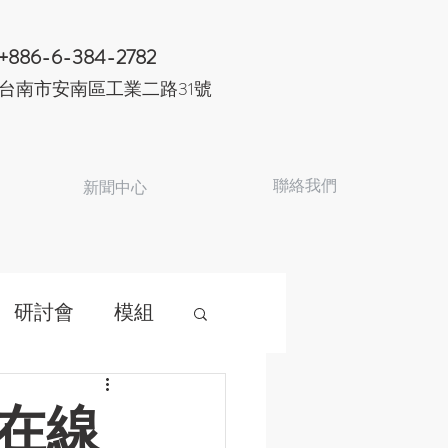
+886-6-384-2782
台南市安南區工業二路31號
聯絡我們
新聞中心
研討會
模組
體在線