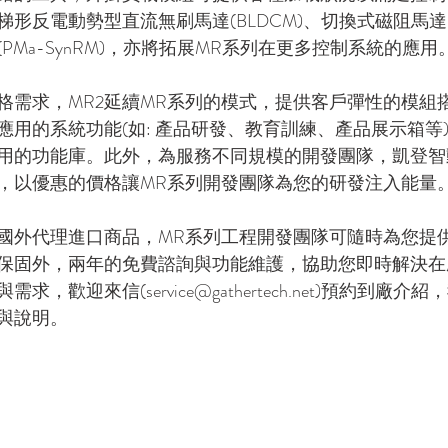
形反電動勢型直流無刷馬達(BLDCM)、切換式磁阻馬達(
PMa-SynRM)，亦將拓展MR系列在更多控制系統的應用
格需求，MR2延續MR系列的模式，提供客戶彈性的模組
應用的系統功能(如: 產品研發、教育訓練、產品展示箱等
用的功能庫。此外，為服務不同規模的開發團隊，凱登智
，以優惠的價格讓MR系列開發團隊為您的研發注入能量
國外代理進口商品，MR系列工程開發團隊可隨時為您提
保固外，兩年的免費諮詢與功能維護，協助您即時解決在
，歡迎來信(service@gathertech.net)預約到廠
與說明。