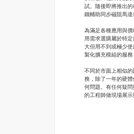
試。隨後即將推出的梯
鐵輔助同步磁阻馬達(
為滿足各種應用與價
用需求選購屬於特定
大但用不到或極少使
製化擴充模組的服務
不同於市面上相似的
務，除了一年的硬體
何問題。有任何疑問與需求
的工程師做現場展示