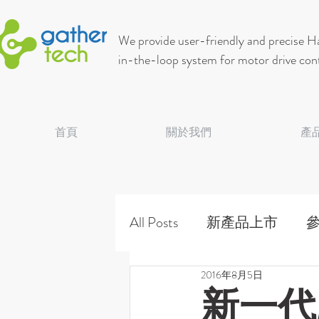
We provide user-friendly and precise 
in-the-loop system for motor drive cont
首頁
關於我們
產
All Posts
新產品上市
2016年8月5日
新一代