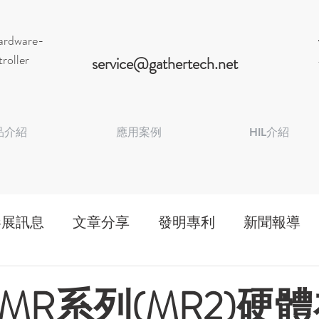
Hardware-
roller
service@gathertech.net
品介紹
應用案例
HIL介紹
參展訊息
文章分享
發明專利
新聞報導
MR系列(MR2)硬