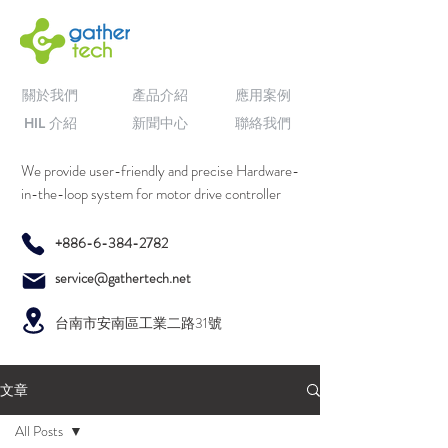
關於我們
產品介紹
應用案例
HIL 介紹
新聞中心
聯絡我們
We provide user-friendly and precise Hardware-
in-the-loop system for motor drive controller
+886-6-384-2782
service@gathertech.net
台南市安南區工業二路31號
文章
All Posts