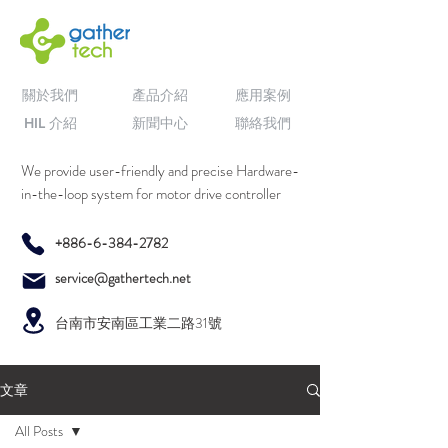
關於我們
產品介紹
應用案例
HIL 介紹
新聞中心
聯絡我們
We provide user-friendly and precise Hardware-
in-the-loop system for motor drive controller
+886-6-384-2782
service@gathertech.net
台南市安南區工業二路31號
文章
All Posts