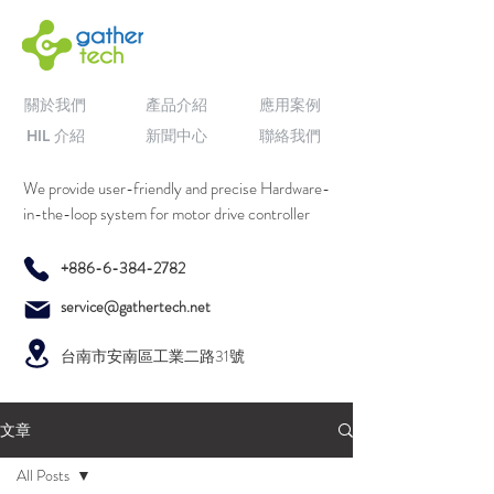
關於我們
產品介紹
應用案例
HIL 介紹
新聞中心
聯絡我們
We provide user-friendly and precise Hardware-
in-the-loop system for motor drive controller
+886-6-384-2782
service@gathertech.net
台南市安南區工業二路31號
文章
All Posts