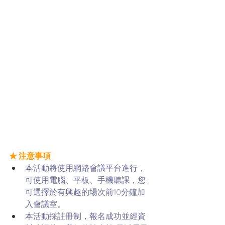
★ 注意事項 
本活動將使用網路會議平台進行，
可使用電腦、平板、手機聽課，您
可選擇於有興趣的場次前10分鐘加
入會議室。
本活動採註冊制，報名成功並經資