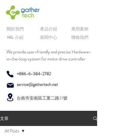
關於我們
產品介紹
應用案例
HIL 介紹
新聞中心
聯絡我們
We provide user-friendly and precise Hardware-
in-the-loop system for motor drive controller
+886-6-384-2782
service@gathertech.net
台南市安南區工業二路31號
文章
All Posts